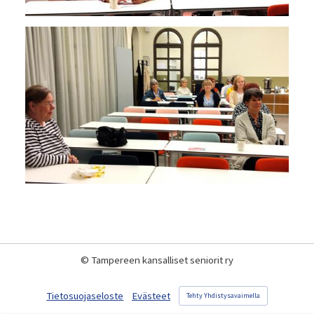
©
Tampereen kansalliset seniorit ry
Tietosuojaseloste
Evästeet
Tehty Yhdistysavaimella