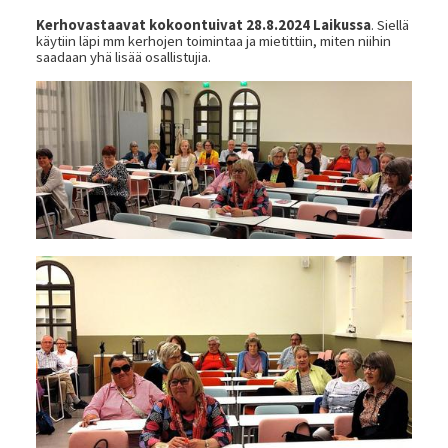
Kerhovastaavat kokoontuivat 28.8.2024 Laikussa
. Siellä
käytiin läpi mm kerhojen toimintaa ja mietittiin, miten niihin
saadaan yhä lisää osallistujia.