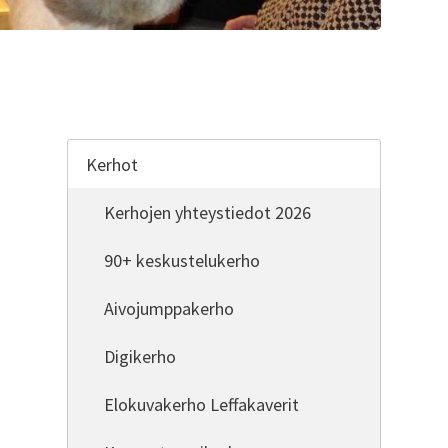
Kerhot
Kerhojen yhteystiedot 2026
90+ keskustelukerho
Aivojumppakerho
Digikerho
Elokuvakerho Leffakaverit