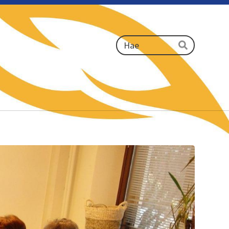
Haku
Hae