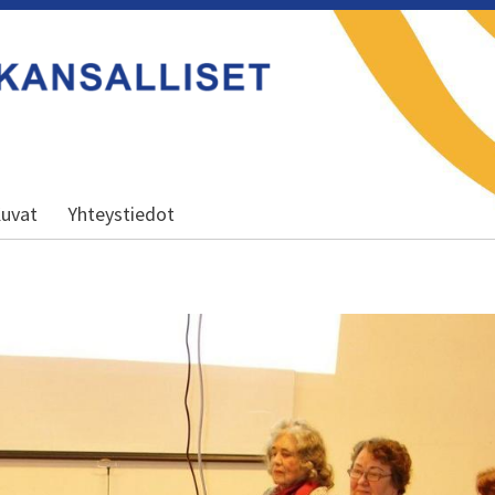
uvat
Yhteystiedot