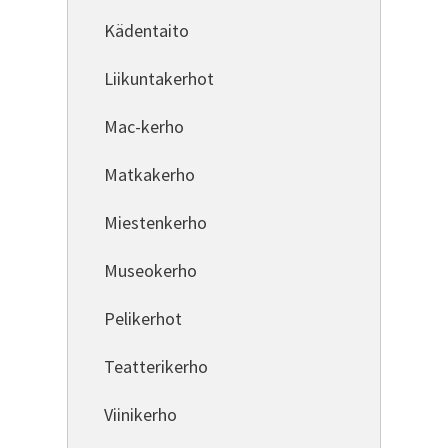
Kädentaito
Liikuntakerhot
Mac-kerho
Matkakerho
Miestenkerho
Museokerho
Pelikerhot
Teatterikerho
Viinikerho