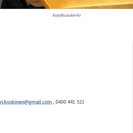
Kirjallisuuskerho
en.koskinen@gmail.com
, 0400 441 521