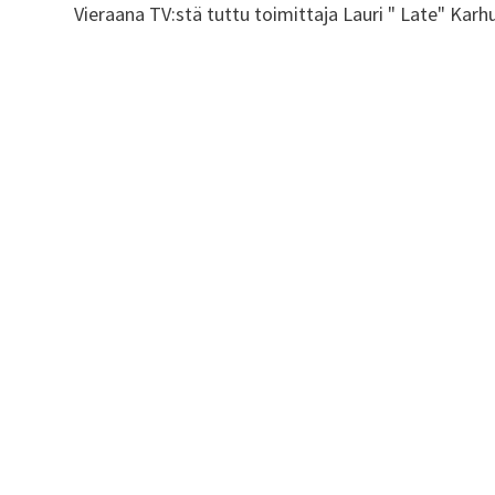
Vieraana TV:stä tuttu toimittaja Lauri " Late" Karh