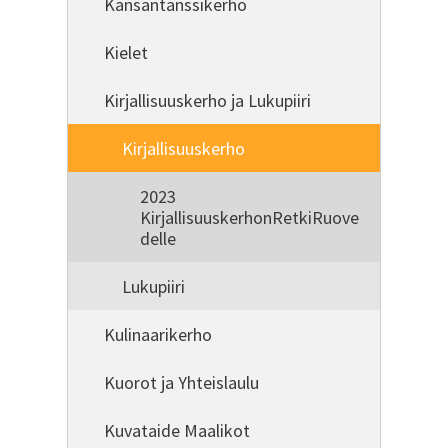
Kansantanssikerho
Kielet
Kirjallisuuskerho ja Lukupiiri
Kirjallisuuskerho
2023
KirjallisuuskerhonRetkiRuove
delle
Lukupiiri
Kulinaarikerho
Kuorot ja Yhteislaulu
Kuvataide Maalikot