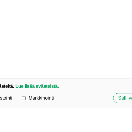
ästeitä.
Lue lisää evästeistä.
stointi
Markkinointi
Salli v