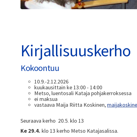
Kirjallisuuskerho
Kokoontuu
10.9.-2.12.2026
kuukausittain ke 13:00 - 14:00
Metso, luentosali Kataja pohjakerroksessa
ei maksua
vastaava Maija Riitta Koskinen,
maijakoskin
Seuraava kerho 20.5. klo 13
Ke 29.4.
klo 13 kerho Metso Katajasalissa.