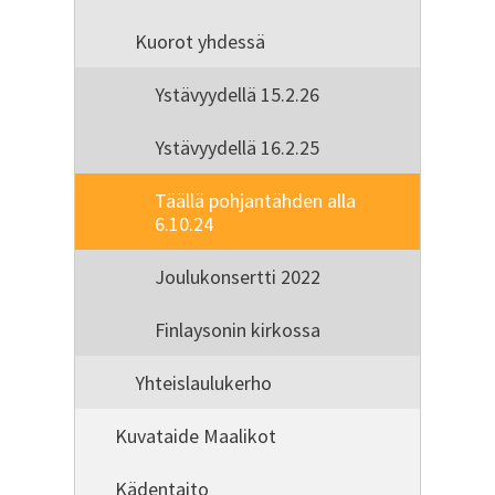
Kuorot yhdessä
Ystävyydellä 15.2.26
Ystävyydellä 16.2.25
Täällä pohjantähden alla
6.10.24
Joulukonsertti 2022
Finlaysonin kirkossa
Yhteislaulukerho
Kuvataide Maalikot
Kädentaito