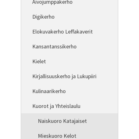
Aivojumppakerho
Digikerho
Elokuvakerho Leffakaverit
Kansantanssikerho
Kielet
Kirjallisuuskerho ja Lukupiiri
Kulinaarikerho
Kuorot ja Yhteislaulu
Naiskuoro Katajaiset
Mieskuoro Kelot