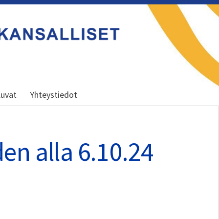
uvat
Yhteystiedot
en alla 6.10.24