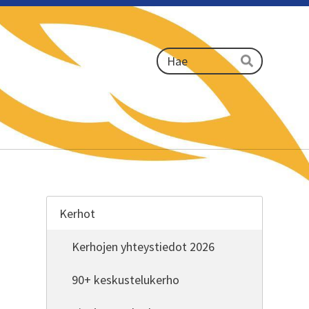
Haku
Hae
Kerhot
Kerhojen yhteystiedot 2026
90+ keskustelukerho