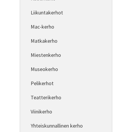
Liikuntakerhot
Mac-kerho
Matkakerho
Miestenkerho
Museokerho
Pelikerhot
Teatterikerho
Viinikerho
Yhteiskunnallinen kerho