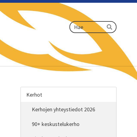
Haku
Hae
Kerhot
Kerhojen yhteystiedot 2026
90+ keskustelukerho