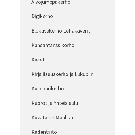
Aivojumppakerho
Digikerho
Elokuvakerho Leffakaverit
Kansantanssikerho
Kielet
Kirjallisuuskerho ja Lukupiiri
Kulinaarikerho
Kuorot ja Yhteislaulu
Kuvataide Maalikot
Kädentaito