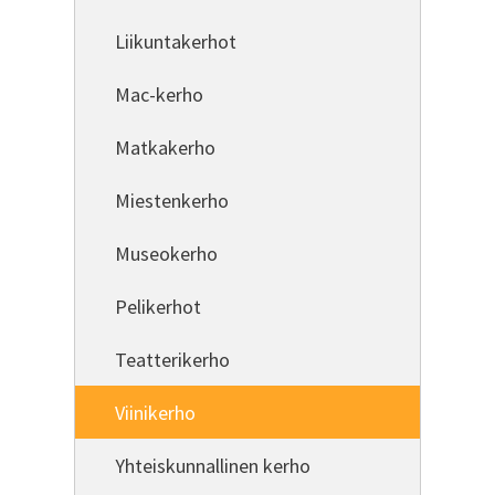
Liikuntakerhot
Mac-kerho
Matkakerho
Miestenkerho
Museokerho
Pelikerhot
Teatterikerho
Viinikerho
Yhteiskunnallinen kerho