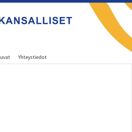
uvat
Yhteystiedot