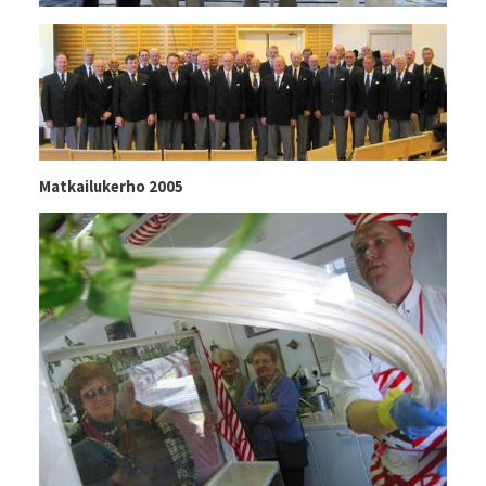
Matkailukerho 2005