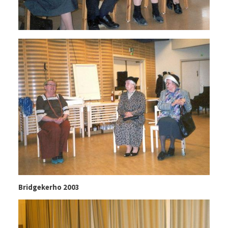
Bridgekerho 2003