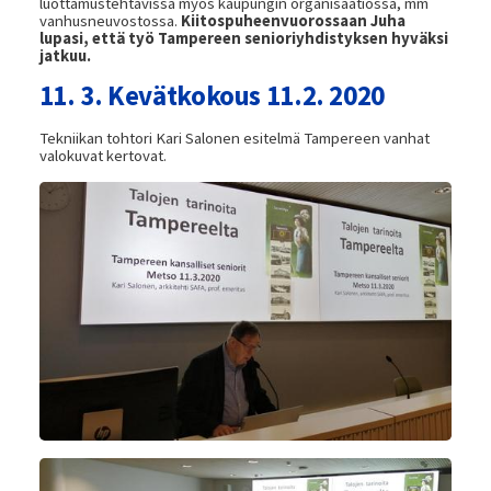
luottamustehtävissä myös kaupungin organisaatiossa, mm
vanhusneuvostossa.
Kiitospuheenvuorossaan Juha
lupasi, että työ Tampereen senioriyhdistyksen hyväksi
jatkuu.
11. 3. Kevätkokous 11.2. 2020
Tekniikan tohtori Kari Salonen esitelmä Tampereen vanhat
valokuvat kertovat.