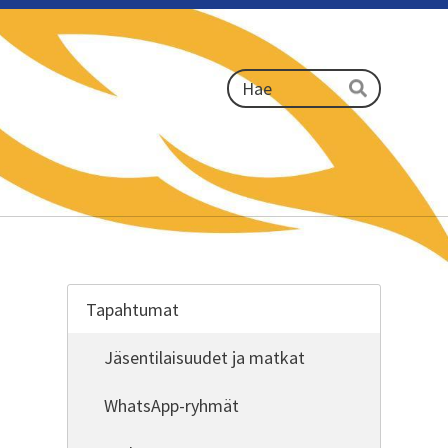
Haku
Hae
Tapahtumat
Jäsentilaisuudet ja matkat
WhatsApp-ryhmät