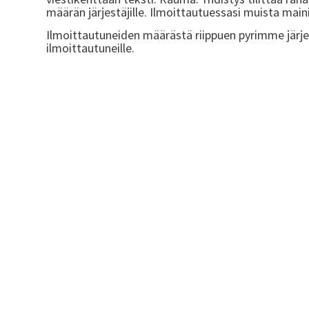
määrän järjestäjille. Ilmoittautuessasi muista maini
Ilmoittautuneiden määrästä riippuen pyrimme järj
ilmoittautuneille.