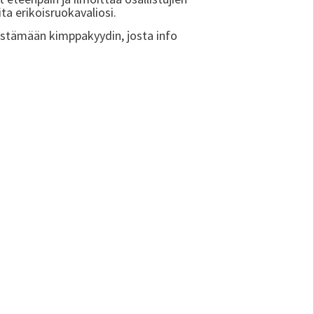
ta erikoisruokavaliosi.
estämään kimppakyydin, josta info