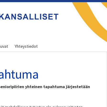
uvat
Yhteystiedot
pahtuma
enioripiirien yhteinen tapahtuma järjestetään