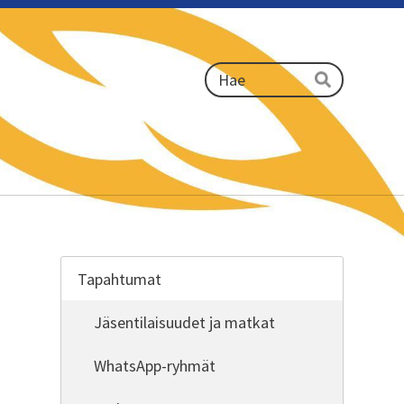
Haku
Hae
Tapahtumat
Jäsentilaisuudet ja matkat
WhatsApp-ryhmät