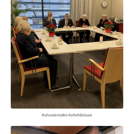
Kutsuvieraiden kahvitilaisuus