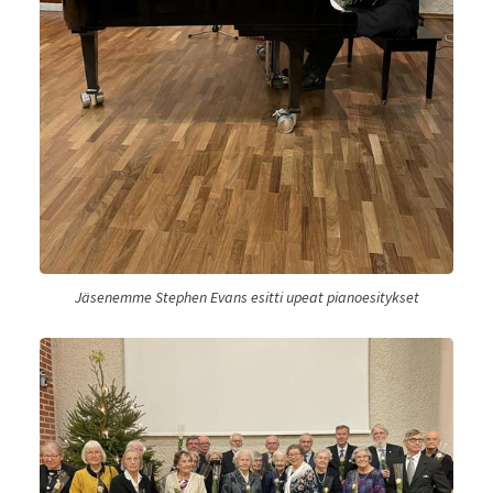
Jäsenemme Stephen Evans esitti upeat pianoesitykset