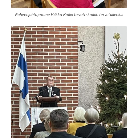
Puheenjohtajamme Hilkka Kallio toivotti kaikki tervetulleeksi