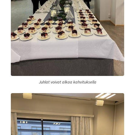
Juhlat voivat alkaa kahvituksella