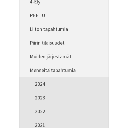
4-Ely
PEETU
Liiton tapahtumia
Piirin tilaisuudet
Muiden järjestämät
Menneitä tapahtumia
2024
2023
2022
2021