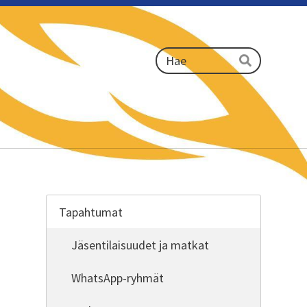
Haku
Hae
Tapahtumat
Jäsentilaisuudet ja matkat
WhatsApp-ryhmät