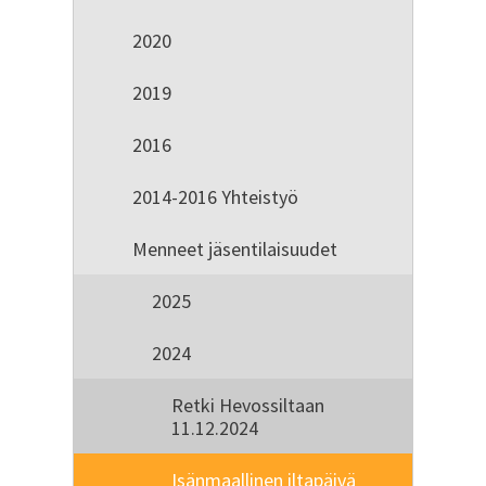
2020
2019
2016
2014-2016 Yhteistyö
Menneet jäsentilaisuudet
2025
2024
Retki Hevossiltaan
11.12.2024
Isänmaallinen iltapäivä