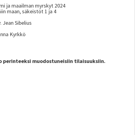
uomi ja maailman myrskyt 2024
iin maan, säkeistöt 1 ja 4
. Jean Sibelius
inna Kyrkkö
o perinteeksi muodostuneisiin tilaisuuksiin.