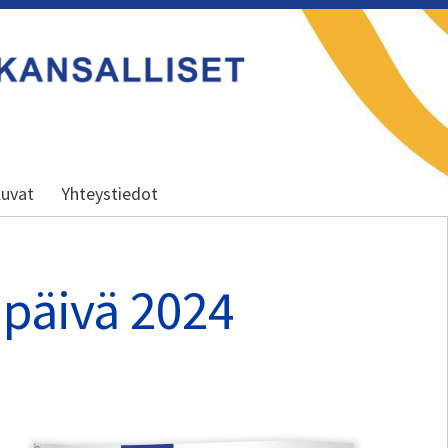
uvat
Yhteystiedot
apäivä 2024