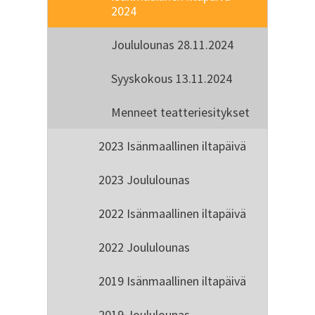
2024
Joululounas 28.11.2024
Syyskokous 13.11.2024
Menneet teatteriesitykset
2023 Isänmaallinen iltapäivä
2023 Joululounas
2022 Isänmaallinen iltapäivä
2022 Joululounas
2019 Isänmaallinen iltapäivä
2019 Joululounas