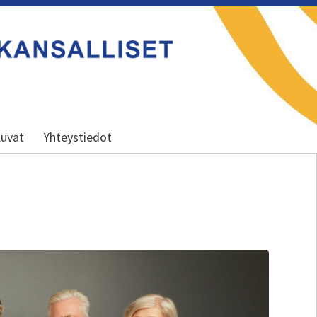
uvat
Yhteystiedot