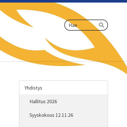
Haku
Hae
Yhdistys
Hallitus 2026
Syyskokous 12.11.26