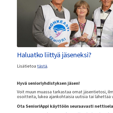
Haluatko liittyä jäseneksi?
Lisätietoa
tästä
.
Hyvä senioriyhdistyksen jäsen!
Voit muun muassa tarkastaa omat jäsentietosi, il
osoitteita, lukea ajankohtaisia uutisia tai lähettää
Ota SenioriAppi käyttöön seuraavasti nettisel