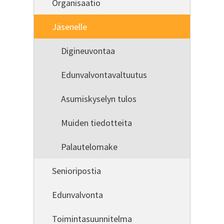
Organisaatio
Jäsenelle
Digineuvontaa
Edunvalvontavaltuutus
Asumiskyselyn tulos
Muiden tiedotteita
Palautelomake
Senioripostia
Edunvalvonta
Toimintasuunnitelma