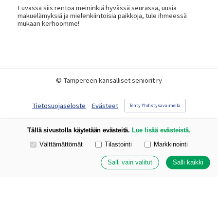
Luvassa siis rentoa meininkiä hyvässä seurassa, uusia
makuelämyksiä ja mielenkiintoisia paikkoja, tule ihmeessä
mukaan kerhoomme!
©
Tampereen kansalliset seniorit ry
Tietosuojaseloste
Evästeet
Tehty Yhdistysavaimella
Tällä sivustolla käytetään evästeitä.
Lue lisää evästeistä.
Valitse käytettävät evästeet
Välttämättömät
Tilastointi
Markkinointi
Salli vain valitut
Salli kaikki