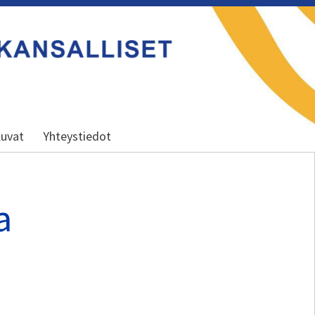
uvat
Yhteystiedot
a