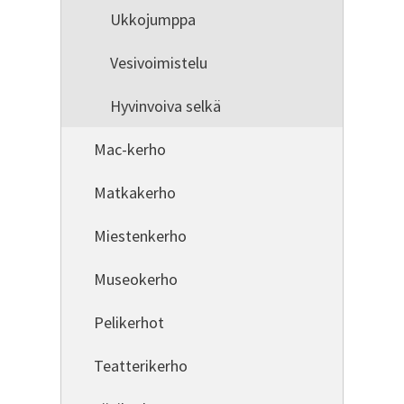
Ukkojumppa
Vesivoimistelu
Hyvinvoiva selkä
Mac-kerho
Matkakerho
Miestenkerho
Museokerho
Pelikerhot
Teatterikerho