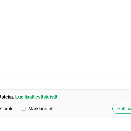
ästeitä.
Lue lisää evästeistä.
stointi
Markkinointi
Salli v