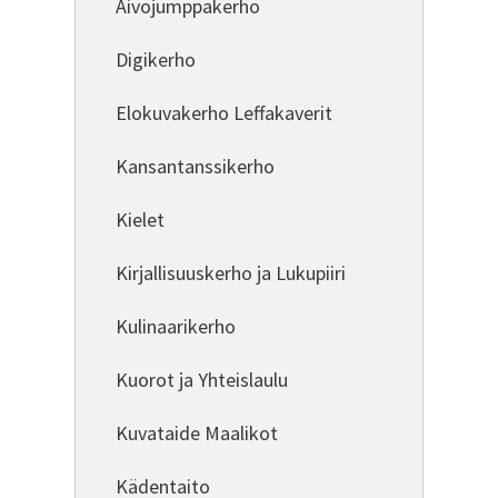
Aivojumppakerho
Digikerho
Elokuvakerho Leffakaverit
Kansantanssikerho
Kielet
Kirjallisuuskerho ja Lukupiiri
Kulinaarikerho
Kuorot ja Yhteislaulu
Kuvataide Maalikot
Kädentaito