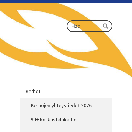
Haku
Hae
Kerhot
Kerhojen yhteystiedot 2026
90+ keskustelukerho