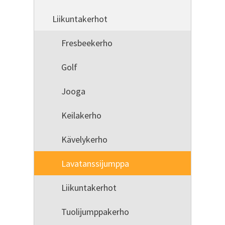
Liikuntakerhot
Fresbeekerho
Golf
Jooga
Keilakerho
Kävelykerho
Lavatanssijumppa
Liikuntakerhot
Tuolijumppakerho