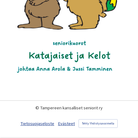
©
Tampereen kansalliset seniorit ry
Tietosuojaseloste
Evästeet
Tehty Yhdistysavaimella