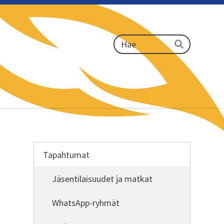
Haku
Hae
Tapahtumat
Jäsentilaisuudet ja matkat
WhatsApp-ryhmät