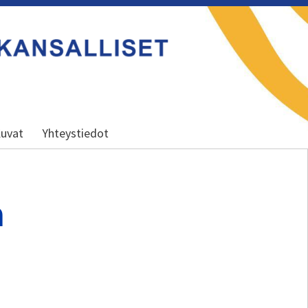
uvat
Yhteystiedot
a