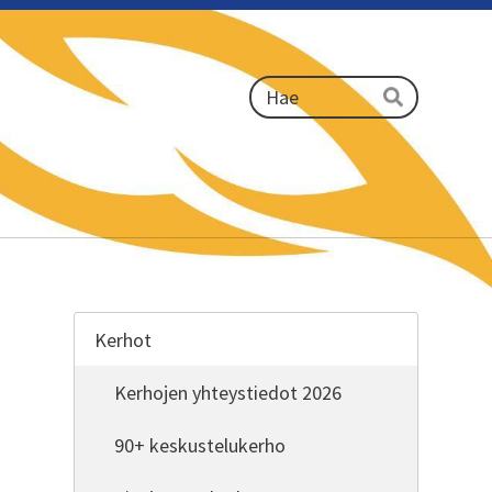
Haku
Hae
Kerhot
Kerhojen yhteystiedot 2026
90+ keskustelukerho