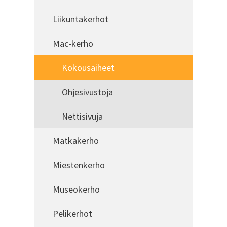
Liikuntakerhot
Mac-kerho
Kokousaiheet
Ohjesivustoja
Nettisivuja
Matkakerho
Miestenkerho
Museokerho
Pelikerhot