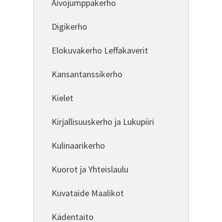
Aivojumppakerho
Digikerho
Elokuvakerho Leffakaverit
Kansantanssikerho
Kielet
Kirjallisuuskerho ja Lukupiiri
Kulinaarikerho
Kuorot ja Yhteislaulu
Kuvataide Maalikot
Kädentaito