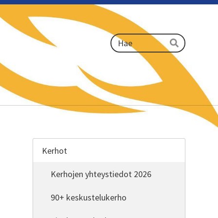
Haku
Hae
Kerhot
Kerhojen yhteystiedot 2026
90+ keskustelukerho