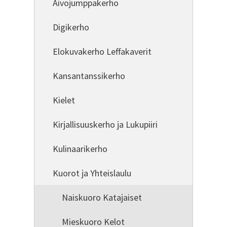
Aivojumppakerho
Digikerho
Elokuvakerho Leffakaverit
Kansantanssikerho
Kielet
Kirjallisuuskerho ja Lukupiiri
Kulinaarikerho
Kuorot ja Yhteislaulu
Naiskuoro Katajaiset
Mieskuoro Kelot