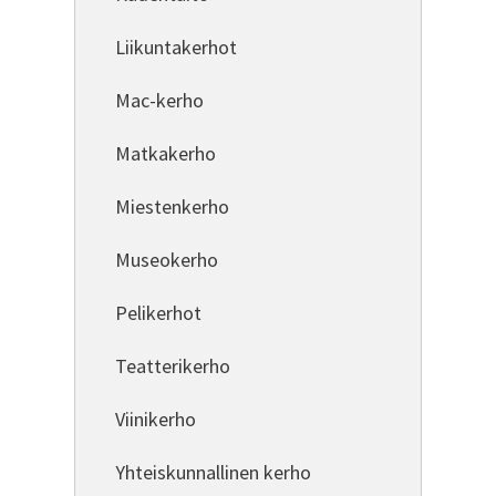
Liikuntakerhot
Mac-kerho
Matkakerho
Miestenkerho
Museokerho
Pelikerhot
Teatterikerho
Viinikerho
Yhteiskunnallinen kerho