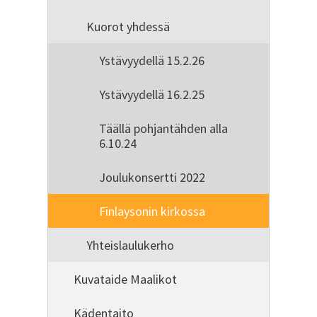
Kuorot yhdessä
Ystävyydellä 15.2.26
Ystävyydellä 16.2.25
Täällä pohjantähden alla
6.10.24
Joulukonsertti 2022
Finlaysonin kirkossa
Yhteislaulukerho
Kuvataide Maalikot
Kädentaito