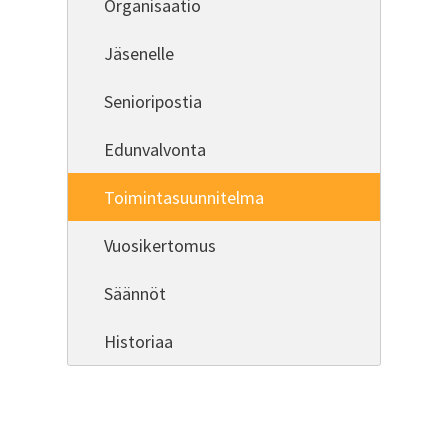
Organisaatio
Jäsenelle
Senioripostia
Edunvalvonta
Toimintasuunnitelma
Vuosikertomus
Säännöt
Historiaa