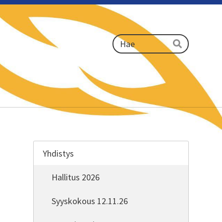
Haku
Hae
Yhdistys
Hallitus 2026
Syyskokous 12.11.26