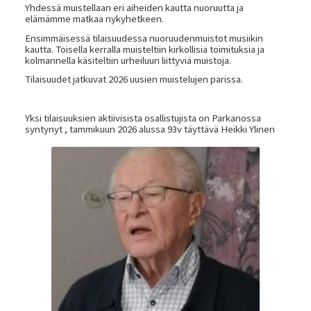
Yhdessä muistellaan eri aiheiden kautta nuoruutta ja
elämämme matkaa nykyhetkeen.
Ensimmäisessä tilaisuudessa nuoruudenmuistot musiikin
kautta. Toisella kerralla muisteltiin kirkollisia toimituksia ja
kolmannella käsiteltiin urheiluun liittyviä muistoja.
Tilaisuudet jatkuvat 2026 uusien muistelujen parissa.
Yksi tilaisuuksien aktiivisista osallistujista on Parkanossa
syntynyt , tammikuun 2026 alussa 93v täyttävä Heikki Ylinen