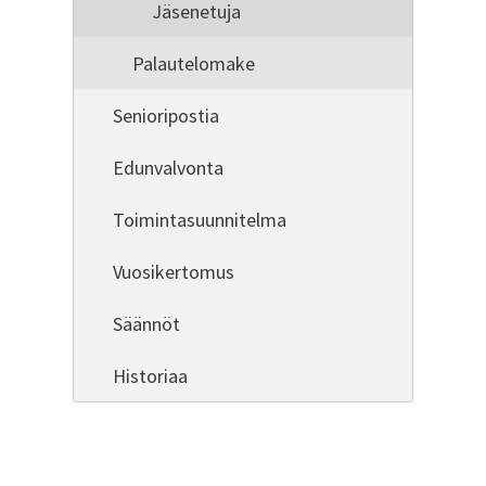
Jäsenetuja
Palautelomake
Senioripostia
Edunvalvonta
Toimintasuunnitelma
Vuosikertomus
Säännöt
Historiaa