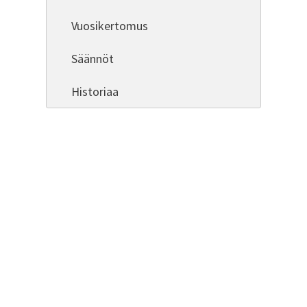
Vuosikertomus
Säännöt
Historiaa