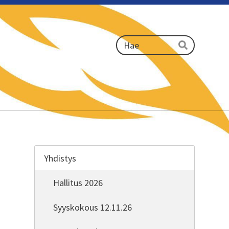
Haku
Hae
Yhdistys
Hallitus 2026
Syyskokous 12.11.26