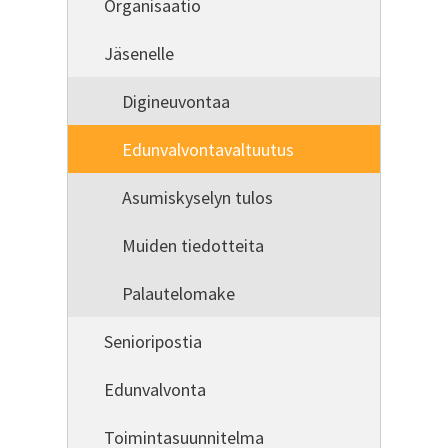
Organisaatio
Jäsenelle
Digineuvontaa
Edunvalvontavaltuutus
Asumiskyselyn tulos
Muiden tiedotteita
Palautelomake
Senioripostia
Edunvalvonta
Toimintasuunnitelma