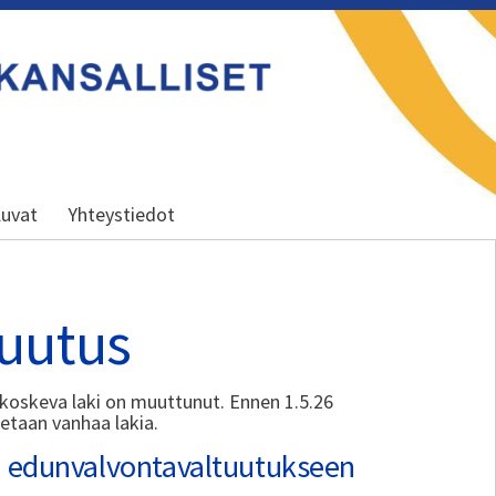
uvat
Yhteystiedot
uutus
oskeva laki on muuttunut. Ennen 1.5.26
letaan vanhaa lakia.
a edunvalvontavaltuutukseen